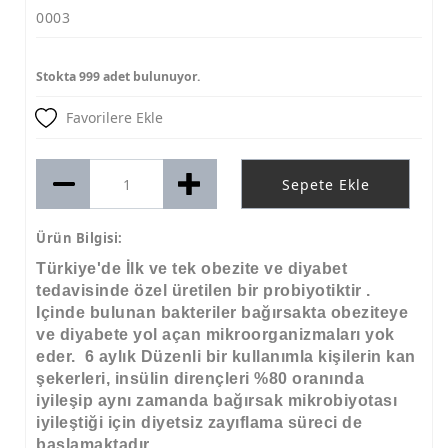
0003
Stokta 999 adet bulunuyor.
Favorilere Ekle
Sepete Ekle
Ürün Bilgisi:
Türkiye'de İlk ve tek obezite ve diyabet
tedavisinde özel üretilen bir probiyotiktir .
Içinde bulunan bakteriler bağırsakta obeziteye
ve diyabete yol açan mikroorganizmaları yok
eder. 6 aylık Düzenli bir kullanımla kişilerin kan
şekerleri, insülin dirençleri %80 oranında
iyileşip aynı zamanda bağırsak mikrobiyotası
iyileştiği için diyetsiz zayıflama süreci de
başlamaktadır.