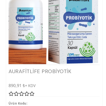
AURAFİTLİFE PROBİYOTİK
890,91
₺
+ KDV
Ürün Kodu: