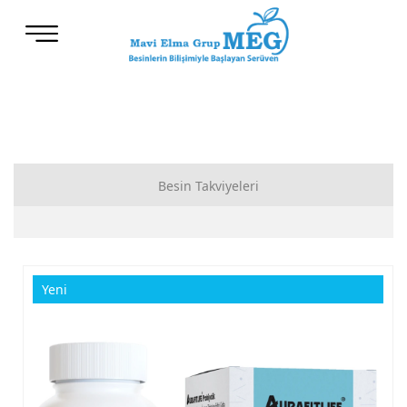
Besin Takviyeleri
Besin Takviyeleri
Yeni