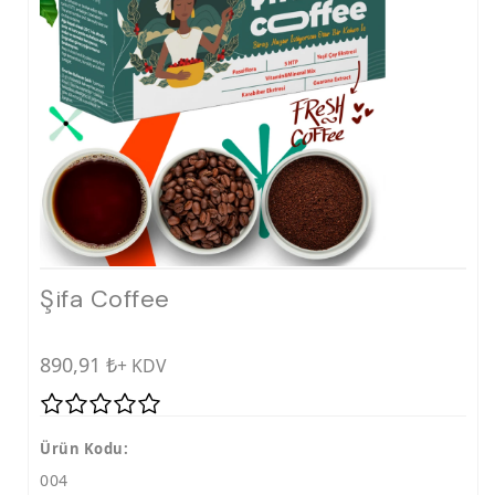
Şifa Coffee
890,91
₺
+ KDV
Ürün Kodu:
004