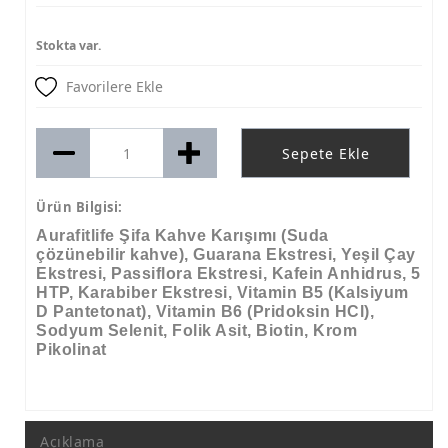
Stokta var.
Favorilere Ekle
Sepete Ekle
Ürün Bilgisi:
Aurafitlife Şifa Kahve Karışımı (Suda
çözünebilir kahve), Guarana Ekstresi, Yeşil Çay
Ekstresi, Passiflora Ekstresi, Kafein Anhidrus, 5
HTP, Karabiber Ekstresi, Vitamin B5 (Kalsiyum
D Pantetonat), Vitamin B6 (Pridoksin HCl),
Sodyum Selenit, Folik Asit, Biotin, Krom
Pikolinat
Açıklama