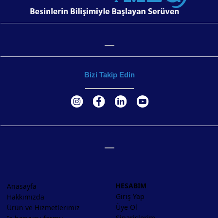
Bizi Takip Edin
HESABIM
Anasayfa
Giriş Yap
Hakkımızda
Üye Ol
Ürün ve Hizmetlerimiz
Siparişlerim