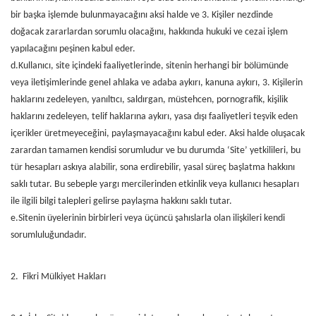
bir başka işlemde bulunmayacağını aksi halde ve 3. Kişiler nezdinde
doğacak zararlardan sorumlu olacağını, hakkında hukuki ve cezai işlem
yapılacağını peşinen kabul eder.
d.Kullanıcı, site içindeki faaliyetlerinde, sitenin herhangi bir bölümünde
veya iletişimlerinde genel ahlaka ve adaba aykırı, kanuna aykırı, 3. Kişilerin
haklarını zedeleyen, yanıltıcı, saldırgan, müstehcen, pornografik, kişilik
haklarını zedeleyen, telif haklarına aykırı, yasa dışı faaliyetleri teşvik eden
içerikler üretmeyeceğini, paylaşmayacağını kabul eder. Aksi halde oluşacak
zarardan tamamen kendisi sorumludur ve bu durumda ‘Site’ yetkilileri, bu
tür hesapları askıya alabilir, sona erdirebilir, yasal süreç başlatma hakkını
saklı tutar. Bu sebeple yargı mercilerinden etkinlik veya kullanıcı hesapları
ile ilgili bilgi talepleri gelirse paylaşma hakkını saklı tutar.
e.Sitenin üyelerinin birbirleri veya üçüncü şahıslarla olan ilişkileri kendi
sorumluluğundadır.
2. Fikri Mülkiyet Hakları