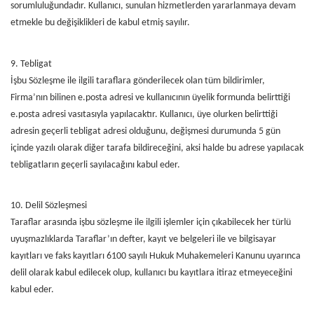
sorumluluğundadır. Kullanıcı, sunulan hizmetlerden yararlanmaya devam
etmekle bu değişiklikleri de kabul etmiş sayılır.
9. Tebligat
İşbu Sözleşme ile ilgili taraflara gönderilecek olan tüm bildirimler,
Firma’nın bilinen e.posta adresi ve kullanıcının üyelik formunda belirttiği
e.posta adresi vasıtasıyla yapılacaktır. Kullanıcı, üye olurken belirttiği
adresin geçerli tebligat adresi olduğunu, değişmesi durumunda 5 gün
içinde yazılı olarak diğer tarafa bildireceğini, aksi halde bu adrese yapılacak
tebligatların geçerli sayılacağını kabul eder.
10. Delil Sözleşmesi
Taraflar arasında işbu sözleşme ile ilgili işlemler için çıkabilecek her türlü
uyuşmazlıklarda Taraflar’ın defter, kayıt ve belgeleri ile ve bilgisayar
kayıtları ve faks kayıtları 6100 sayılı Hukuk Muhakemeleri Kanunu uyarınca
delil olarak kabul edilecek olup, kullanıcı bu kayıtlara itiraz etmeyeceğini
kabul eder.