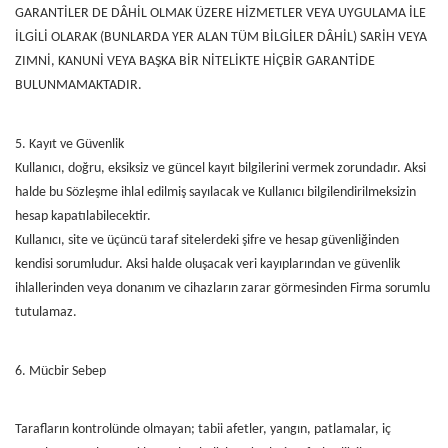
GARANTİLER DE DÂHİL OLMAK ÜZERE HİZMETLER VEYA UYGULAMA İLE
İLGİLİ OLARAK (BUNLARDA YER ALAN TÜM BİLGİLER DÂHİL) SARİH VEYA
ZIMNİ, KANUNİ VEYA BAŞKA BİR NİTELİKTE HİÇBİR GARANTİDE
BULUNMAMAKTADIR.
5. Kayıt ve Güvenlik
Kullanıcı, doğru, eksiksiz ve güncel kayıt bilgilerini vermek zorundadır. Aksi
halde bu Sözleşme ihlal edilmiş sayılacak ve Kullanıcı bilgilendirilmeksizin
hesap kapatılabilecektir.
Kullanıcı, site ve üçüncü taraf sitelerdeki şifre ve hesap güvenliğinden
kendisi sorumludur. Aksi halde oluşacak veri kayıplarından ve güvenlik
ihlallerinden veya donanım ve cihazların zarar görmesinden Firma sorumlu
tutulamaz.
6. Mücbir Sebep
Tarafların kontrolünde olmayan; tabii afetler, yangın, patlamalar, iç