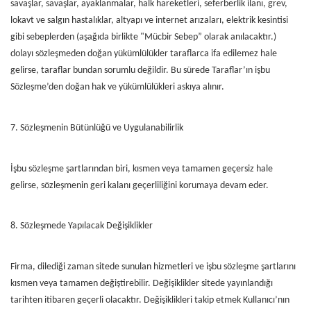
savaşlar, savaşlar, ayaklanmalar, halk hareketleri, seferberlik ilanı, grev,
lokavt ve salgın hastalıklar, altyapı ve internet arızaları, elektrik kesintisi
gibi sebeplerden (aşağıda birlikte "Mücbir Sebep” olarak anılacaktır.)
dolayı sözleşmeden doğan yükümlülükler taraflarca ifa edilemez hale
gelirse, taraflar bundan sorumlu değildir. Bu sürede Taraflar’ın işbu
Sözleşme’den doğan hak ve yükümlülükleri askıya alınır.
7. Sözleşmenin Bütünlüğü ve Uygulanabilirlik
İşbu sözleşme şartlarından biri, kısmen veya tamamen geçersiz hale
gelirse, sözleşmenin geri kalanı geçerliliğini korumaya devam eder.
8. Sözleşmede Yapılacak Değişiklikler
Firma, dilediği zaman sitede sunulan hizmetleri ve işbu sözleşme şartlarını
kısmen veya tamamen değiştirebilir. Değişiklikler sitede yayınlandığı
tarihten itibaren geçerli olacaktır. Değişiklikleri takip etmek Kullanıcı’nın