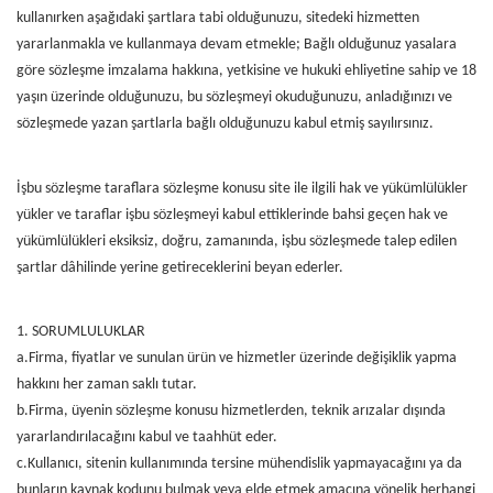
kullanırken aşağıdaki şartlara tabi olduğunuzu, sitedeki hizmetten
yararlanmakla ve kullanmaya devam etmekle; Bağlı olduğunuz yasalara
göre sözleşme imzalama hakkına, yetkisine ve hukuki ehliyetine sahip ve 18
yaşın üzerinde olduğunuzu, bu sözleşmeyi okuduğunuzu, anladığınızı ve
sözleşmede yazan şartlarla bağlı olduğunuzu kabul etmiş sayılırsınız.
İşbu sözleşme taraflara sözleşme konusu site ile ilgili hak ve yükümlülükler
yükler ve taraflar işbu sözleşmeyi kabul ettiklerinde bahsi geçen hak ve
yükümlülükleri eksiksiz, doğru, zamanında, işbu sözleşmede talep edilen
şartlar dâhilinde yerine getireceklerini beyan ederler.
1. SORUMLULUKLAR
a.Firma, fiyatlar ve sunulan ürün ve hizmetler üzerinde değişiklik yapma
hakkını her zaman saklı tutar.
b.Firma, üyenin sözleşme konusu hizmetlerden, teknik arızalar dışında
yararlandırılacağını kabul ve taahhüt eder.
c.Kullanıcı, sitenin kullanımında tersine mühendislik yapmayacağını ya da
bunların kaynak kodunu bulmak veya elde etmek amacına yönelik herhangi