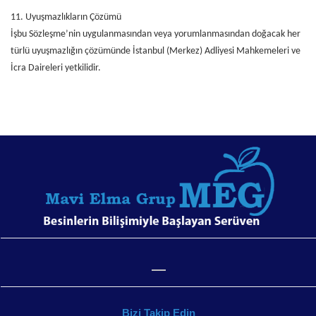
11. Uyuşmazlıkların Çözümü
İşbu Sözleşme’nin uygulanmasından veya yorumlanmasından doğacak her
türlü uyuşmazlığın çözümünde İstanbul (Merkez) Adliyesi Mahkemeleri ve
İcra Daireleri yetkilidir.
Bizi Takip Edin