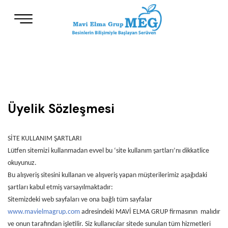
Üyelik Sözleşmesi
SİTE KULLANIM ŞARTLARI
Lütfen sitemizi kullanmadan evvel bu ‘site kullanım şartları’nı dikkatlice
okuyunuz.
Bu alışveriş sitesini kullanan ve alışveriş yapan müşterilerimiz aşağıdaki
şartları kabul etmiş varsayılmaktadır:
Sitemizdeki web sayfaları ve ona bağlı tüm sayfalar
www.mavielmagrup.com
adresindeki MAVİ ELMA GRUP firmasının malıdır
ve onun tarafından işletilir. Siz kullanıcılar sitede sunulan tüm hizmetleri