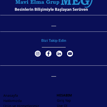
Bizi Takip Edin
HESABIM
Anasayfa
Giriş Yap
Hakkımızda
Üye Ol
Ürün ve Hizmetlerimiz