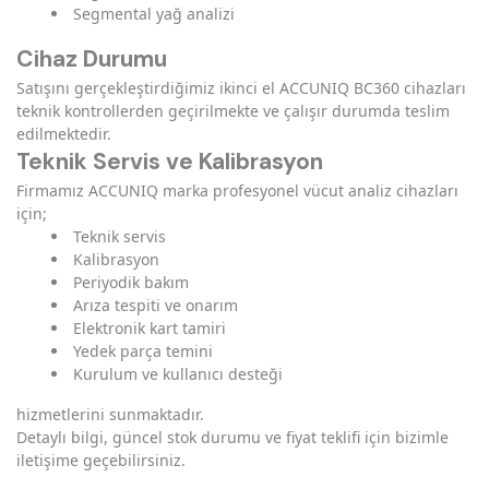
Segmental yağ analizi
Cihaz Durumu
Satışını gerçekleştirdiğimiz ikinci el ACCUNIQ BC360 cihazları
teknik kontrollerden geçirilmekte ve çalışır durumda teslim
edilmektedir.
Teknik Servis ve Kalibrasyon
Firmamız ACCUNIQ marka profesyonel vücut analiz cihazları
için;
Teknik servis
Kalibrasyon
Periyodik bakım
Arıza tespiti ve onarım
Elektronik kart tamiri
Yedek parça temini
Kurulum ve kullanıcı desteği
hizmetlerini sunmaktadır.
Detaylı bilgi, güncel stok durumu ve fiyat teklifi için bizimle
iletişime geçebilirsiniz.