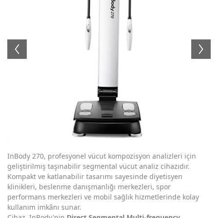
InBody 270, profesyonel vücut kompozisyon analizleri için
geliştirilmiş taşınabilir segmental vücut analiz cihazıdır.
Kompakt ve katlanabilir tasarımı sayesinde diyetisyen
klinikleri, beslenme danışmanlığı merkezleri, spor
performans merkezleri ve mobil sağlık hizmetlerinde kolay
kullanım imkânı sunar.
Cihaz, InBody'nin
Direct Segmental Multi-frequency