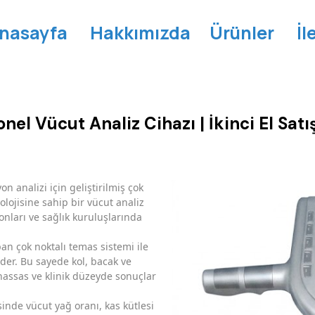
nasayfa
Hakkımızda
Ürünler
İl
 Vücut Analiz Cihazı | İkinci El Satış
analizi için geliştirilmiş çok
olojisine sahip bir vücut analiz
lonları ve sağlık kuruluşlarında
an çok noktalı temas sistemi ile
er. Bu sayede kol, bacak ve
hassas ve klinik düzeyde sonuçlar
inde vücut yağ oranı, kas kütlesi