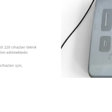
US 220 cihazları teknik
lim edilmektedir.
hazları için;