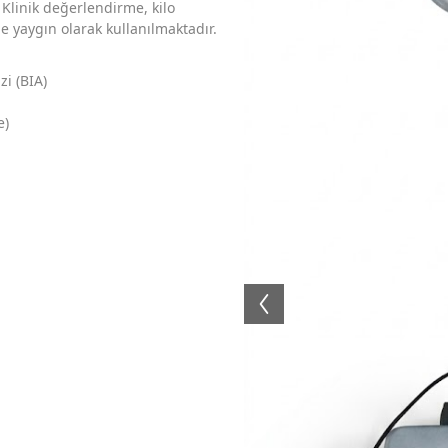
 Klinik değerlendirme, kilo
e yaygın olarak kullanılmaktadır.
zi (BIA)
e)