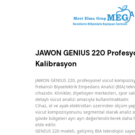
A
JAWON GENIUS 220 Profesyonel
Kalibrasyon
JAWON GENIUS 220, profesyonel vücut kompozisyon 
frekanslı Biyoelektrik Empedans Analizi (BIA) tekn
cihazıdır. Klinikler, diyetisyen merkezleri, spor sa
detaylı vücut analizi amacıyla kullanılmaktadır.
Cihaz, el ve ayak elektrotları üzerinden ölçüm yap
vücut kompozisyonunu segmental olarak analiz ed
gövde bölgeleri ayrı ayrı değerlendirilerek daha 
elde edilir.
GENIUS 220 modeli, gelişmiş BIA teknolojisi sayes