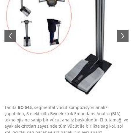
Tanita
BC-545
, segmental vücut kompozisyon analizi
yapabilen, 8 elektrotlu Biyoelektrik Empedans Analizi (BIA)
teknolojisine sahip bir vücut analiz baskülüdür. El tutamağı ve
ayak elektrotları sayesinde tüm vücut ile birlikte sağ kol, sol
kol, gövde, sağ bacak ve sol bacak için ayrı analiz