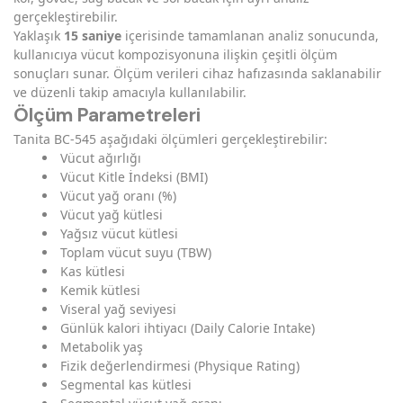
gerçekleştirebilir.
Yaklaşık
15 saniye
içerisinde tamamlanan analiz sonucunda,
kullanıcıya vücut kompozisyonuna ilişkin çeşitli ölçüm
sonuçları sunar. Ölçüm verileri cihaz hafızasında saklanabilir
ve düzenli takip amacıyla kullanılabilir.
Ölçüm Parametreleri
Tanita BC-545 aşağıdaki ölçümleri gerçekleştirebilir:
Vücut ağırlığı
Vücut Kitle İndeksi (BMI)
Vücut yağ oranı (%)
Vücut yağ kütlesi
Yağsız vücut kütlesi
Toplam vücut suyu (TBW)
Kas kütlesi
Kemik kütlesi
Viseral yağ seviyesi
Günlük kalori ihtiyacı (Daily Calorie Intake)
Metabolik yaş
Fizik değerlendirmesi (Physique Rating)
Segmental kas kütlesi