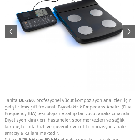
Tanita
DC-360
, profesyonel vücut kompozisyon analizleri için
geliştirilmiş çift frekanslı Biyoelektrik Empedans Analizi (Dual
Frequency BIA) teknolojisine sahip bir vücut analiz cihazıdır.
Diyetisyen klinikleri, hastaneler, spor merkezleri ve sağlık
kuruluşlarında hızlı ve güvenilir vücut kompozisyon analizi
amacıyla kullanılmaktadır.
Cihaz,
6,25 kHz ve 50 kHz
olmak üzere iki farklı ölçüm