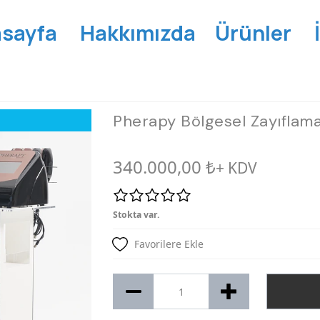
sayfa
Hakkımızda
Ürünler
Pherapy Bölgesel Zayıflam
340.000,00
₺
+ KDV
Stokta var.
Favorilere Ekle