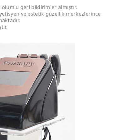
olumlu geri bildirimler almıştır.
etisyen ve estetik güzellik merkezlerince
maktadır.
tir.