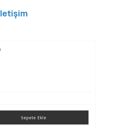
İletişim
a
Sepete Ekle