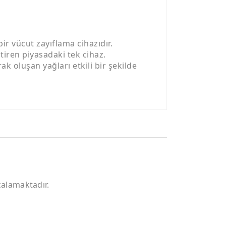
ir vücut zayıflama cihazıdır.
ştiren piyasadaki tek cihaz.
k oluşan yağları etkili bir şekilde
çalamaktadır.