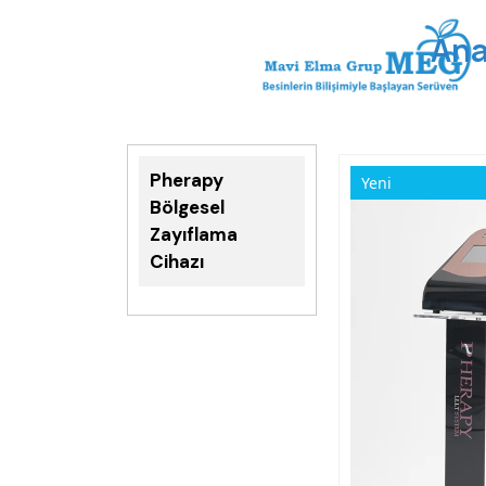
Ana
Pherapy
Yeni
Bölgesel
Zayıflama
Cihazı