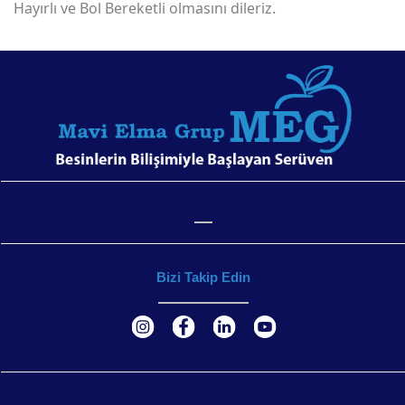
Hayırlı ve Bol Bereketli olmasını dileriz.
Bizi Takip Edin