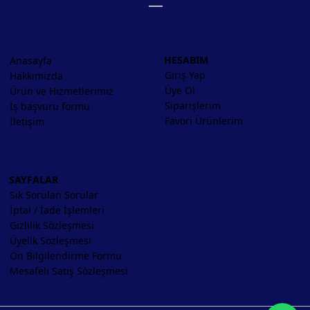
HESABIM
Anasayfa
Giriş Yap
Hakkımızda
Üye Ol
Ürün ve Hizmetlerimiz
Siparişlerim
İş başvuru formu
Favori Ürünlerim
İletişim
SAYFALAR
Sık Sorulan Sorular
İptal / İade İşlemleri
Gizlilik Sözleşmesi
Üyelik Sözleşmesi
Ön Bilgilendirme Formu
Mesafeli Satış Sözleşmesi
Wh