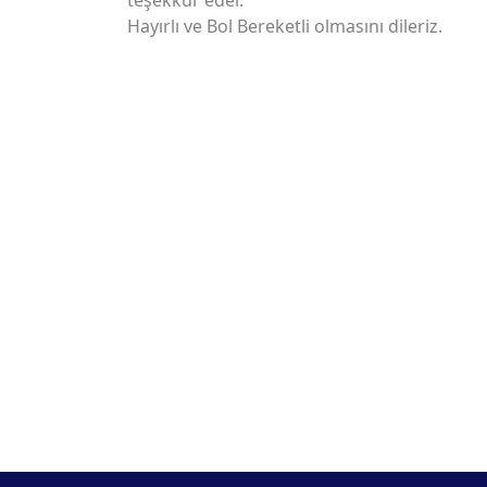
teşekkür eder.
Hayırlı ve Bol Bereketli olmasını dileriz.