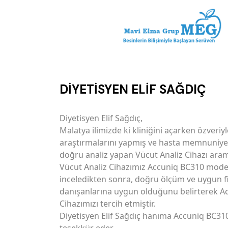
DİYETİSYEN ELİF SAĞDIÇ
Diyetisyen Elif Sağdıç,
Malatya ilimizde ki kliniğini açarken özveri
araştırmalarını yapmış ve hasta memnuniyet
doğru analiz yapan Vücut Analiz Cihazı aram
Vücut Analiz Cihazımız Accuniq BC310 model
inceledikten sonra, doğru ölçüm ve uygun fiy
danışanlarına uygun olduğunu belirterek A
Cihazımızı tercih etmiştir.
Diyetisyen Elif Sağdıç hanıma Accuniq BC310 