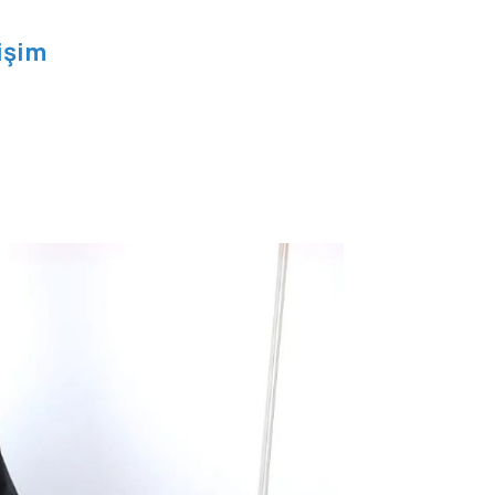
tişim