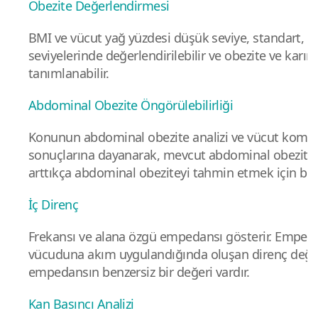
Obezite Değerlendirmesi
BMI ve vücut yağ yüzdesi düşük seviye, standart, faz
seviyelerinde değerlendirilebilir ve obezite ve karın
tanımlanabilir.
Abdominal Obezite Öngörülebilirliği
Konunun abdominal obezite analizi ve vücut kompo
sonuçlarına dayanarak, mevcut abdominal obezite 
arttıkça abdominal obeziteyi tahmin etmek için bir ç
İç Direnç
Frekansı ve alana özgü empedansı gösterir. Emped
vücuduna akım uygulandığında oluşan direnç değer
empedansın benzersiz bir değeri vardır.
Kan Basıncı Analizi