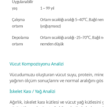
Uygulanabilir
yaş
1 ~ 99 yıl
Çalışma
Ortam sıcaklığı aralığı 5~40℃, Bağıl nem 
ortamı
(yoğuşmasız)
Depolama
Ortam sıcaklığı aralığı -25~70℃, Bağıl nem
ortamı
nemden düşük
Vücut Kompozisyonu Analizi
Vücudumuzu oluşturan vücut suyu, protein, mineral
yağının ölçüm sonuçlarını ve normal aralığını göster
İskelet Kası / Yağ Analizi
Ağırlık, iskelet kası kütlesi ve vücut yağ kütlesini gr