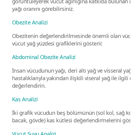
görüntüleyerek vücut ağırlığına katkıda bulunan isk
yağı oranını görebilirsiniz.
Obezite Analizi
Obezitenin değerlendirilmesinde önemli olan vücut 
vücut yağ yüzdesi grafiklerini gösterir.
Abdominal Obezite Analizi
İnsan vücudunun yağı, deri altı yağ ve visseral yağd
hastalıklarıyla yakından ilişkili viseral yağ ile ilgili çe
değerlendirin.
Kas Analizi
İki grafik vücudun beş bölümünün (sol kol, sağ kol,
bacak, gövde) kas kütlesi değerlendirmelerini göster
Vücut Suyu Analizi