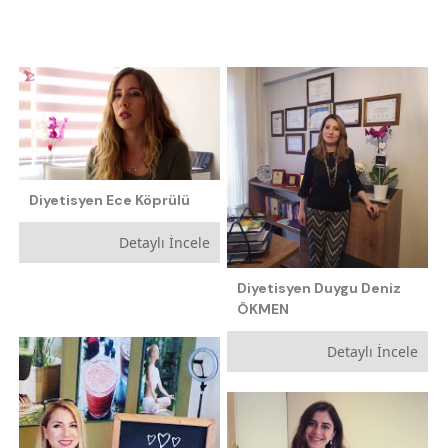
Spor Kulüpleri ve Spor Salonları
Diyetisyen Ece Köprülü
Detaylı İncele
Diyetisyen Duygu Deniz
ÖKMEN
Detaylı İncele