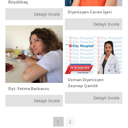
Büyükbaş
Diyetisyen Ceren İşeri
Detaylı İncele
Detaylı İncele
Uzman Diyetisyen
Zeynep Çamlık
Dyt. Fatma Barbaros
Detaylı İncele
Detaylı İncele
1
2