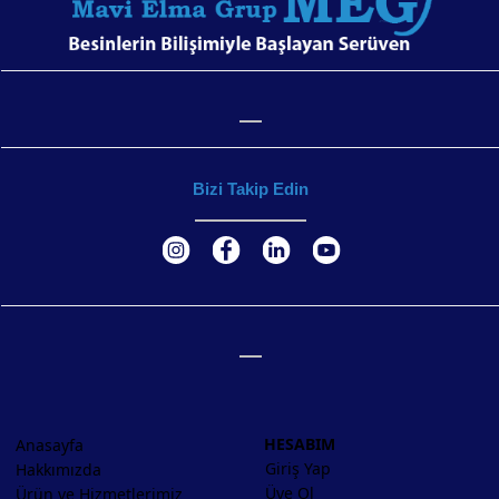
Bizi Takip Edin
HESABIM
Anasayfa
Giriş Yap
Hakkımızda
Üye Ol
Ürün ve Hizmetlerimiz